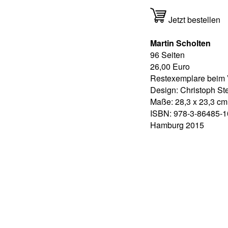
Jetzt bestellen
Martin Scholten
96 Seiten
26,00 Euro
Restexemplare beim 
Design: Christoph St
Maße: 28,3 x 23,3 cm
ISBN: 978-3-86485-1
Hamburg 2015