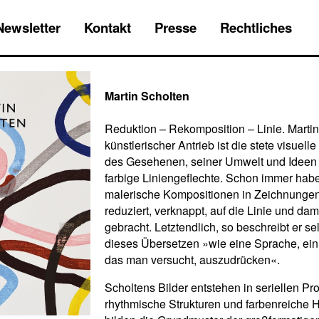
Newsletter
Kontakt
Presse
Rechtliches
Martin Scholten
Reduktion – Rekomposition – Linie. Marti
künstlerischer Antrieb ist die stete visuell
des Gesehenen, seiner Umwelt und Ideen 
farbige Liniengeflechte. Schon immer habe
malerische Kompositionen in Zeichnungen
reduziert, verknappt, auf die Linie und da
gebracht. Letztendlich, so beschreibt er sel
dieses Übersetzen »wie eine Sprache, ein
das man versucht, auszudrücken«.
Scholtens Bilder entstehen in seriellen P
rhythmische Strukturen und farbenreiche