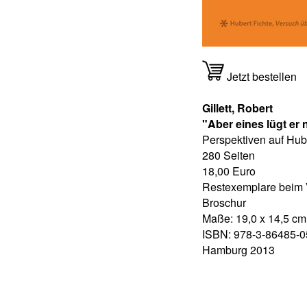
Jetzt bestellen
Gillett, Robert
"Aber eines lügt er 
Perspektiven auf Hub
280 Seiten
18,00 Euro
Restexemplare beim 
Broschur
Maße: 19,0 x 14,5 cm
ISBN: 978-3-86485-0
Hamburg 2013