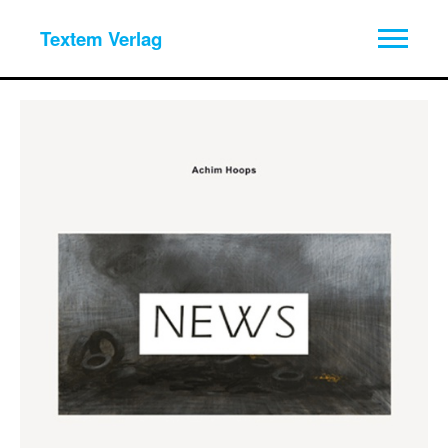
Textem Verlag