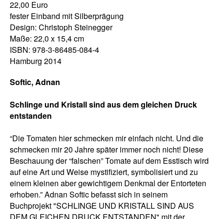
22,00 Euro
fester Einband mit Silberprägung
Design: Christoph Steinegger
Maße: 22,0 x 15,4 cm
ISBN: 978-3-86485-084-4
Hamburg 2014
Softic, Adnan
Schlinge und Kristall sind aus dem gleichen Druck
entstanden
“Die Tomaten hier schmecken mir einfach nicht. Und die
schmecken mir 20 Jahre später immer noch nicht! Diese
Beschauung der “falschen” Tomate auf dem Esstisch wird
auf eine Art und Weise mystifiziert, symbolisiert und zu
einem kleinen aber gewichtigem Denkmal der Entorteten
erhoben.” Adnan Softic befasst sich in seinem
Buchprojekt "SCHLINGE UND KRISTALL SIND AUS
DEM GLEICHEN DRUCK ENTSTANDEN" mit der