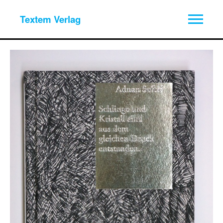
Textem Verlag